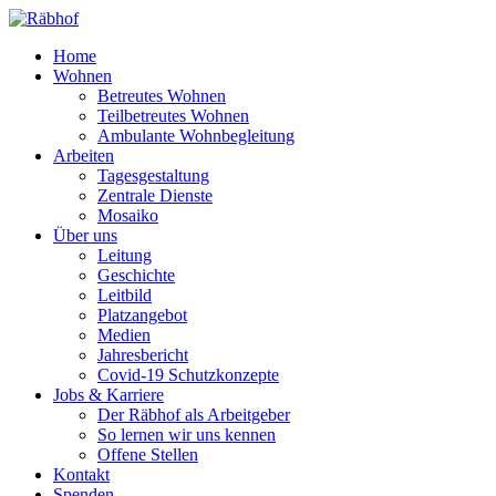
Home
Wohnen
Betreutes Wohnen
Teilbetreutes Wohnen
Ambulante Wohnbegleitung
Arbeiten
Tagesgestaltung
Zentrale Dienste
Mosaiko
Über uns
Leitung
Geschichte
Leitbild
Platzangebot
Medien
Jahresbericht
Covid-19 Schutzkonzepte
Jobs & Karriere
Der Räbhof als Arbeitgeber
So lernen wir uns kennen
Offene Stellen
Kontakt
Spenden