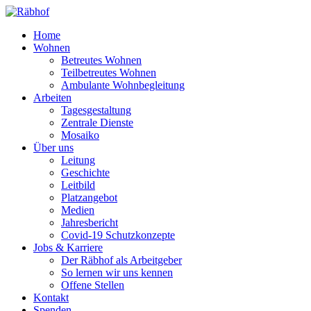
Home
Wohnen
Betreutes Wohnen
Teilbetreutes Wohnen
Ambulante Wohnbegleitung
Arbeiten
Tagesgestaltung
Zentrale Dienste
Mosaiko
Über uns
Leitung
Geschichte
Leitbild
Platzangebot
Medien
Jahresbericht
Covid-19 Schutzkonzepte
Jobs & Karriere
Der Räbhof als Arbeitgeber
So lernen wir uns kennen
Offene Stellen
Kontakt
Spenden